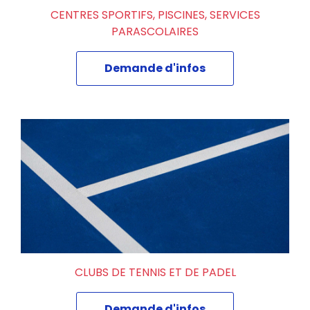
CENTRES SPORTIFS, PISCINES, SERVICES
PARASCOLAIRES
Demande d'infos
CLUBS DE TENNIS ET DE PADEL
Demande d'infos