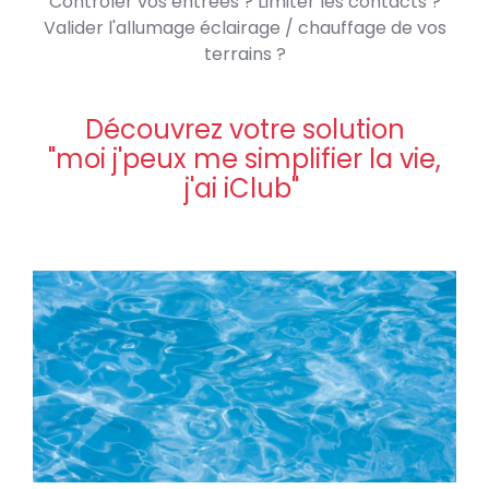
Contrôler vos entrées ? Limiter les contacts ?
Valider l'allumage éclairage / chauffage de vos
terrains ?
Découvrez votre solution
"moi j'peux me simplifier la vie,
j'ai iClub"