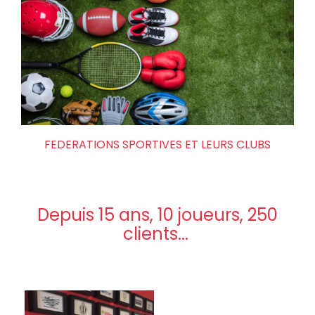
FEDERATIONS SPORTIVES ET LEURS CLUBS
Depuis 15 ans, 10 joueurs, 250
clients...